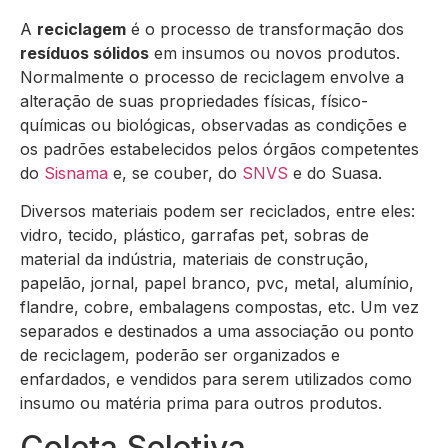
A
reciclagem
é o processo de transformação dos
resíduos sólidos
em insumos ou novos produtos.
Normalmente o processo de reciclagem envolve a
alteração de suas propriedades físicas, físico-
químicas ou biológicas, observadas as condições e
os padrões estabelecidos pelos órgãos competentes
do
Sisnama
e, se couber, do
SNVS
e do Suasa.
Diversos materiais podem ser reciclados, entre eles:
vidro, tecido, plástico, garrafas pet, sobras de
material da indústria, materiais de construção,
papelão, jornal, papel branco, pvc, metal, alumínio,
flandre, cobre, embalagens compostas, etc. Um vez
separados e destinados a uma associação ou ponto
de reciclagem, poderão ser organizados e
enfardados, e vendidos para serem utilizados como
insumo ou matéria prima para outros produtos.
Coleta Seletiva