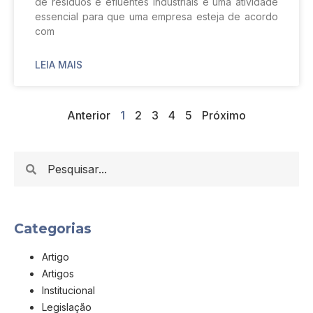
de resíduos e efluentes industriais é uma atividade
essencial para que uma empresa esteja de acordo
com
LEIA MAIS
Anterior
1
2
3
4
5
Próximo
Categorias
Artigo
Artigos
Institucional
Legislação