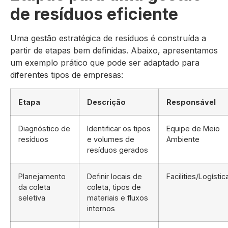
de resíduos eficiente
Uma gestão estratégica de resíduos é construída a
partir de etapas bem definidas. Abaixo, apresentamos
um exemplo prático que pode ser adaptado para
diferentes tipos de empresas:
Etapa
Descrição
Responsável
Diagnóstico de
Identificar os tipos
Equipe de Meio
resíduos
e volumes de
Ambiente
resíduos gerados
Planejamento
Definir locais de
Facilities/Logístic
da coleta
coleta, tipos de
seletiva
materiais e fluxos
internos