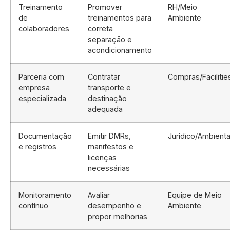
Treinamento
Promover
RH/Meio
de
treinamentos para
Ambiente
colaboradores
correta
separação e
acondicionamento
Parceria com
Contratar
Compras/Facilitie
empresa
transporte e
especializada
destinação
adequada
Documentação
Emitir DMRs,
Jurídico/Ambienta
e registros
manifestos e
licenças
necessárias
Monitoramento
Avaliar
Equipe de Meio
contínuo
desempenho e
Ambiente
propor melhorias