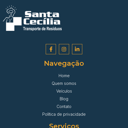
Navegação
Home
Quem somos
Veículos
Blog
Contato
Política de privacidade
Serviços