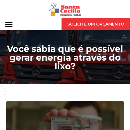
SOLICITE UM ORÇAMENTO
Você sabia que é possível
gerar energia através do
lixo?