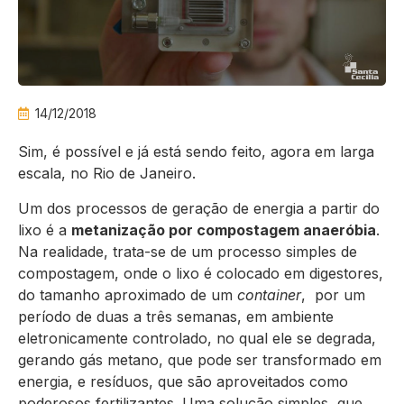
14/12/2018
Sim, é possível e já está sendo feito, agora em larga
escala, no Rio de Janeiro.
Um dos processos de geração de energia a partir do
lixo é a
metanização por compostagem anaeróbia
.
Na realidade, trata-se de um processo simples de
compostagem, onde o lixo é colocado em digestores,
do tamanho aproximado de um
container
, por um
período de duas a três semanas, em ambiente
eletronicamente controlado, no qual ele se degrada,
gerando gás metano, que pode ser transformado em
energia, e resíduos, que são aproveitados como
poderosos fertilizantes. Uma solução simples, que