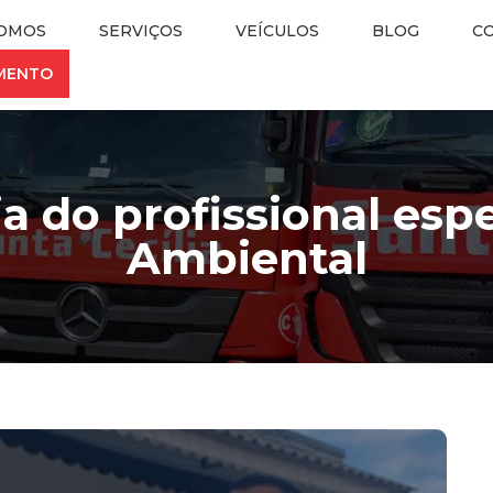
OMOS
SERVIÇOS
VEÍCULOS
BLOG
C
AMENTO
a do profissional esp
Ambiental