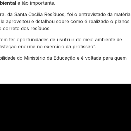
biental
é tão importante.
, da Santa Cecília Resíduos, foi o entrevistado da matéria
Ele aproveitou e detalhou sobr
e como é realizado o planos
 correto dos resíduos.
rem ter oportunidades de usufruir do meio ambiente de
isfação enorme no exercício da profissão”.
lidade do Ministério da Educação e é voltada para quem