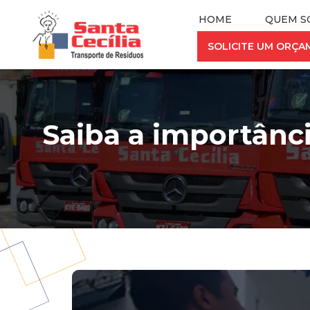
HOME
QUEM S
SOLICITE UM ORÇ
Saiba a importânci