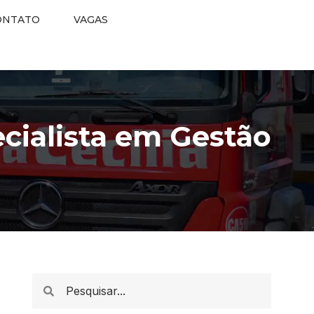
ONTATO
VAGAS
ecialista em Gestão