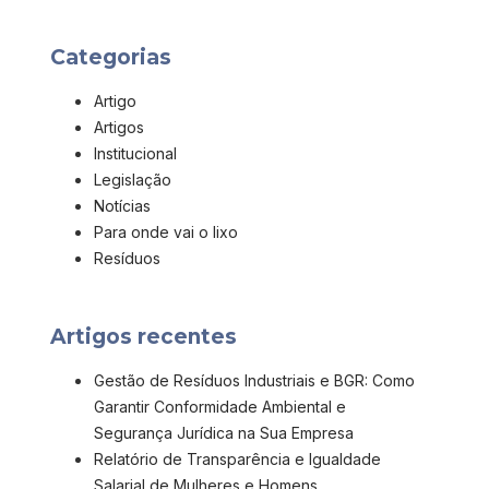
Categorias
Artigo
Artigos
Institucional
Legislação
Notícias
Para onde vai o lixo
Resíduos
Artigos recentes
Gestão de Resíduos Industriais e BGR: Como
Garantir Conformidade Ambiental e
Segurança Jurídica na Sua Empresa
Relatório de Transparência e Igualdade
Salarial de Mulheres e Homens