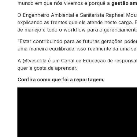
mundo em que nós vivemos e porquê a
gestão am
O Engenheiro Ambiental e Sanitarista Raphael Moura
explicando as frentes que ele atende neste cargo. 
de manejo e todo o workflow para o gerenciamento
“Estar contribuindo para as futuras gerações pode
uma maneira equilibrada, isso realmente dá uma sat
A @tvescola é um Canal de Educação de responsabi
quer e gosta de aprender.
Confira como que foi a reportagem.