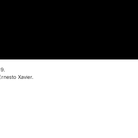
19.
rnesto Xavier.