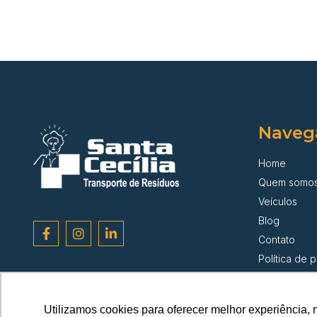
Naveg
Home
Quem somo
Veículos
Blog
Contato
Política de 
Utilizamos cookies para oferecer melhor experiência, 