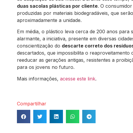
duas sacolas plásticas por cliente
. O consumidor
produzidas por materiais biodegradáveis, que serã
aproximadamente a unidade.
Em média, o plástico leva cerca de 200 anos para
alarmante, a iniciativa, presente em diversas cida
conscientização do
descarte correto dos resíduo
descartados, que impossibilita o reaproveitament
reeducar as gerações antigas, resistentes a proibi
para os jovens no futuro.
Mais informações,
acesse este link
.
Compartilhar