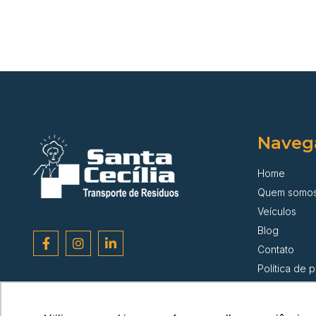
Naveg
Home
Quem somo
Veículos
Blog
Contato
Política de 