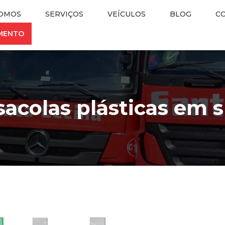
OMOS
SERVIÇOS
VEÍCULOS
BLOG
C
AMENTO
 sacolas plásticas em