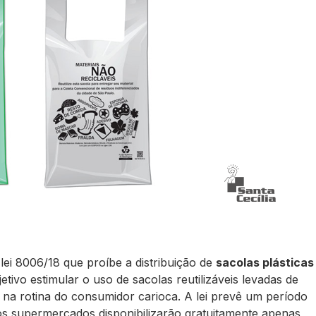
lei 8006/18 que proíbe a distribuição de
sacolas plásticas
ivo estimular o uso de sacolas reutilizáveis levadas de
 na rotina do consumidor carioca.
A lei prevê um período
os supermercados disponibilizarão gratuitamente apenas