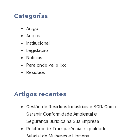
Categorias
Artigo
Artigos
Institucional
Legislação
Notícias
Para onde vai o lixo
Resíduos
Artigos recentes
Gestão de Resíduos Industriais e BGR: Como
Garantir Conformidade Ambiental e
Segurança Jurídica na Sua Empresa
Relatório de Transparência e Igualdade
Salarial de Mulheres e Homens