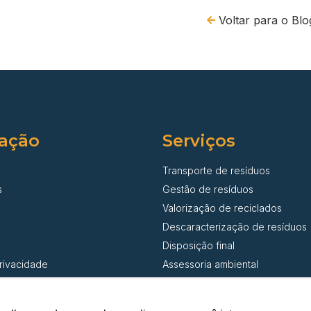
Voltar para o Blo
ação
Serviços
Transporte de resíduos
s
Gestão de resíduos
Valorização de reciclados
Descaracterização de resíduos
Disposição final
privacidade
Assessoria ambiental