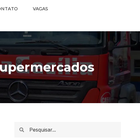
ONTATO
VAGAS
 supermercados