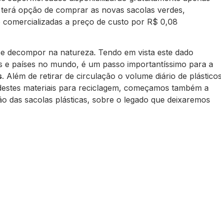
 terá opção de comprar as novas sacolas verdes,
o comercializadas a preço de custo por R$ 0,08
 se decompor na natureza. Tendo em vista este dado
des e países no mundo, é um passo importantíssimo para a
s
. Além de retirar de circulação o volume diário de plástico
o destes materiais para reciclagem, começamos também a
ção das sacolas plásticas, sobre o legado que deixaremos