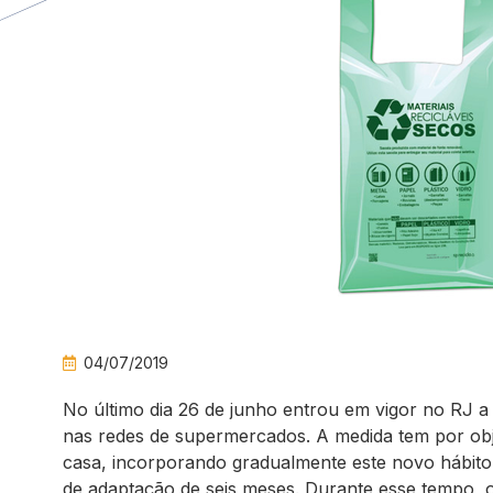
04/07/2019
No último dia 26 de junho entrou em vigor no RJ a 
nas redes de supermercados. A medida tem por objet
casa, incorporando gradualmente este novo hábito
de adaptação de seis meses. Durante esse tempo, 