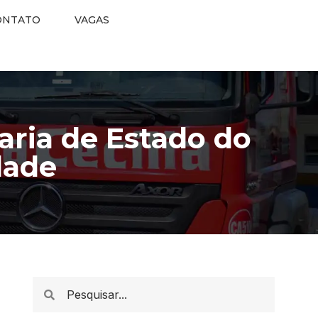
ONTATO
VAGAS
aria de Estado do
dade