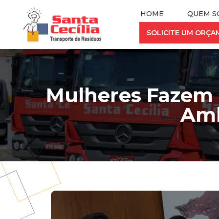
HOME
QUEM S
SOLICITE UM ORÇ
Mulheres Fazem a
Amb