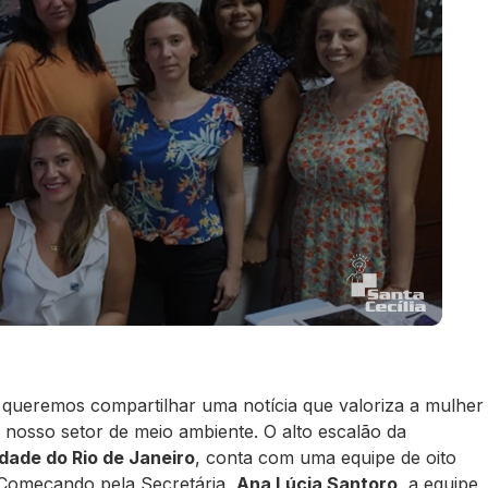
queremos compartilhar uma notícia que valoriza a mulher
 nosso setor de meio ambiente. O alto escalão da
dade do Rio de Janeiro
, conta com uma equipe de oito
 Começando pela Secretária,
Ana Lúcia Santoro
, a equipe