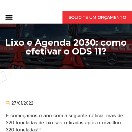
QUEM SOMOS
SOLICITE UM ORÇAMENTO
Lixo e Agenda 2030: como
efetivar o ODS 11?
27/01/2022
E começamos o ano com a seguinte notícia: mais de
320 toneladas de lixo são retiradas após o réveillon.
320 toneladas!!!