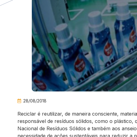
28/08/2018
Reciclar é reutilizar, de maneira consciente, mater
responsável de resíduos sólidos, como o plástico, 
Nacional de Resíduos Sólidos e também aos ansei
necessidade de ações sustentáveis para reduzir a 