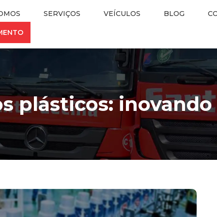
OMOS
SERVIÇOS
VEÍCULOS
BLOG
C
AMENTO
s plásticos: inovand