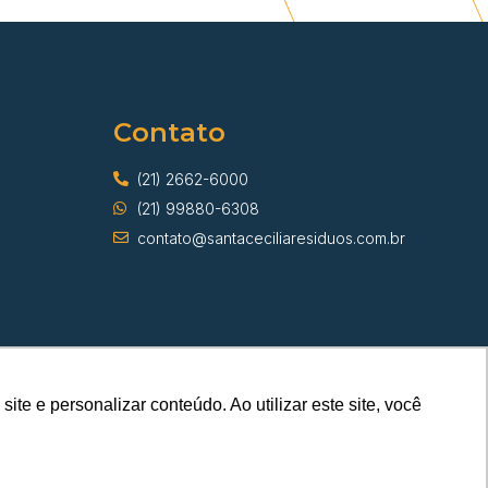
Contato
(21) 2662-6000
(21) 99880-6308
contato@santaceciliaresiduos.com.br
e e personalizar conteúdo. Ao utilizar este site, você
s
A