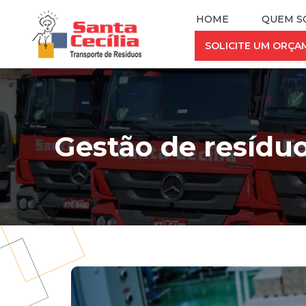
HOME
QUEM S
SOLICITE UM ORÇ
Gestão de resíduo