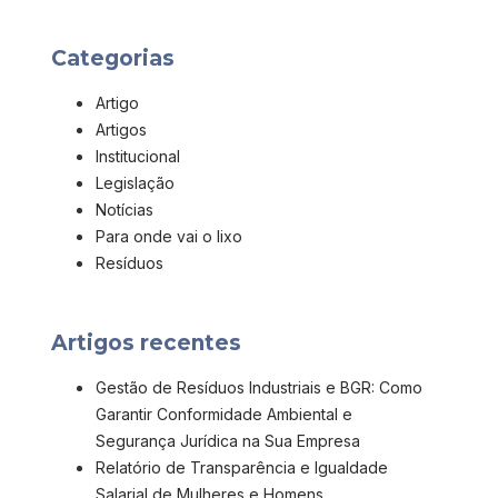
Categorias
Artigo
Artigos
Institucional
Legislação
Notícias
Para onde vai o lixo
Resíduos
Artigos recentes
Gestão de Resíduos Industriais e BGR: Como
Garantir Conformidade Ambiental e
Segurança Jurídica na Sua Empresa
Relatório de Transparência e Igualdade
Salarial de Mulheres e Homens