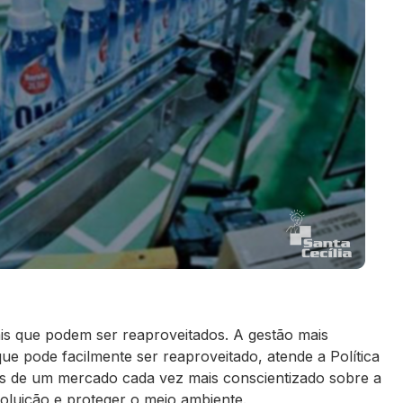
iais que podem ser reaproveitados. A gestão mais
que pode facilmente ser reaproveitado, atende a Política
os de um mercado cada vez mais conscientizado sobre a
poluição e proteger o meio ambiente.