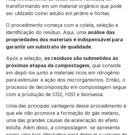
transformando em um material orgânico que pode
ser utilizado como adubo em jardins e hortas.
O procedimento começa com a coleta, seleção e
identificação do resíduo. Aqui, uma
análise das
propriedades dos materiais é indispensável para
garantir um substrato de qualidade
.
Após a seleção,
os resíduos são submetidos às
próximas etapas da compostagem
, que consiste
em dispô-los junto a materiais ricos em nitrogênio
para estimular a ação dos microrganismos. Então, o
processo de decomposição em compostagem segue
com a produção de CO2, H2O e biomassa.
Uma das principais vantagens desse procedimento é
que ele não promove a formação do gás metano,
uma das grandes causas da aceleração do efeito
estufa. Além disso, a compostagem se apresenta
como uma boa alternativa para diminuir o volume de