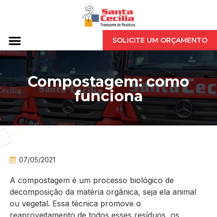
SOLICITE UM ORÇAMENTO
Compostagem: como
funciona
07/05/2021
A compostagem é um processo biológico de
decomposição da matéria orgânica, seja ela animal
ou vegetal. Essa técnica promove o
reaproveitamento de todos esses resíduos, os