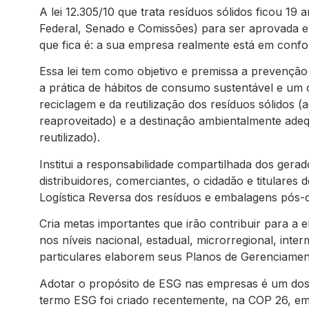
A lei 12.305/10 que trata resíduos sólidos ficou 
Federal, Senado e Comissões) para ser aprovada e
que fica é: a sua empresa realmente está em conf
Essa lei tem como objetivo e premissa a prevençã
a prática de hábitos de consumo sustentável e um 
reciclagem e da reutilização dos resíduos sólidos 
reaproveitado) e a destinação ambientalmente adeq
reutilizado).
Institui a responsabilidade compartilhada dos gerad
distribuidores, comerciantes, o cidadão e titulares
Logística Reversa dos resíduos e embalagens pós
Cria metas importantes que irão contribuir para a e
nos níveis nacional, estadual, microrregional, inte
particulares elaborem seus Planos de Gerenciamen
Adotar o propósito de ESG nas empresas é um dos 
termo ESG foi criado recentemente, na COP 26, em