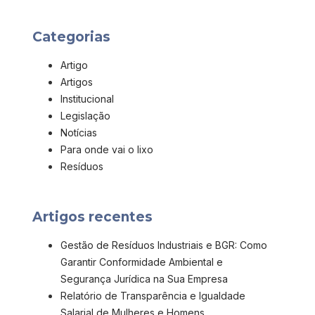
Categorias
Artigo
Artigos
Institucional
Legislação
Notícias
Para onde vai o lixo
Resíduos
Artigos recentes
Gestão de Resíduos Industriais e BGR: Como
Garantir Conformidade Ambiental e
Segurança Jurídica na Sua Empresa
Relatório de Transparência e Igualdade
Salarial de Mulheres e Homens