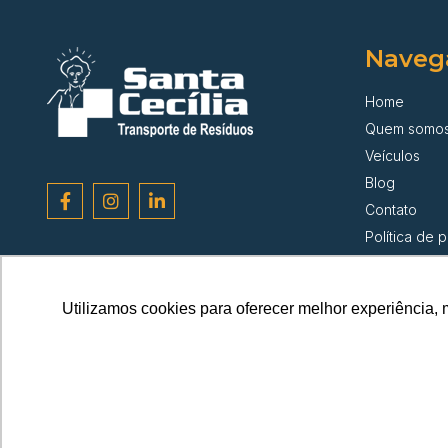
Naveg
Home
Quem somo
Veículos
Blog
Contato
Política de 
Utilizamos cookies para oferecer melhor experiência, 