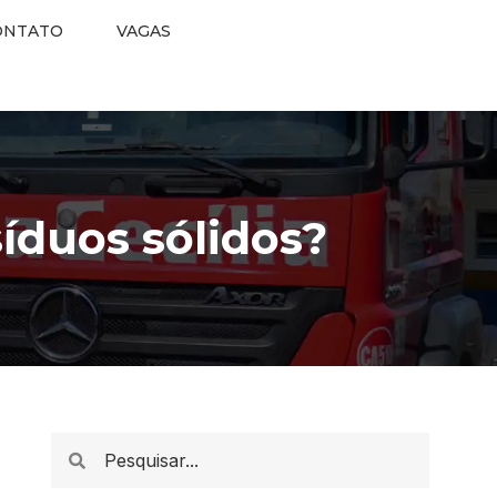
ONTATO
VAGAS
íduos sólidos?