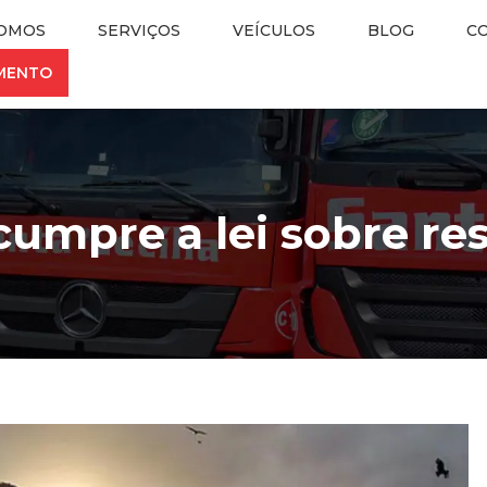
OMOS
SERVIÇOS
VEÍCULOS
BLOG
C
AMENTO
umpre a lei sobre res