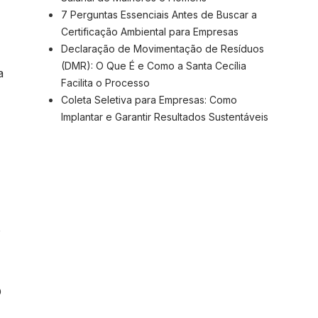
7 Perguntas Essenciais Antes de Buscar a
Certificação Ambiental para Empresas
Declaração de Movimentação de Resíduos
(DMR): O Que É e Como a Santa Cecília
a
Facilita o Processo
Coleta Seletiva para Empresas: Como
Implantar e Garantir Resultados Sustentáveis
o
O