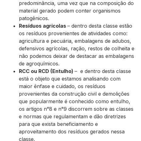
predominância, uma vez que na composição do
material gerado podem conter organismos
patogênicos.
Resíduos agrícolas
– dentro desta classe estão
os resíduos provenientes de atividades como:
agricultura e pecuária, embalagens de adubos,
defensivos agrícolas, ração, restos de colheita e
não podemos deixar de destacar as embalagens
de agroquímicos.
RCC ou RCD (Entulho)
– e dentro desta classe
está o objeto que estamos analisando com
maior ênfase e cuidado, os resíduos
provenientes da construção civil e demolições
que popularmente é conhecido como entulho,
os artigos n°8 e n°9 discorrem sobre as classes
e normas que regulamentam e dão diretrizes
para que exista beneficiamento e
aproveitamento dos resíduos gerados nessa
classe.