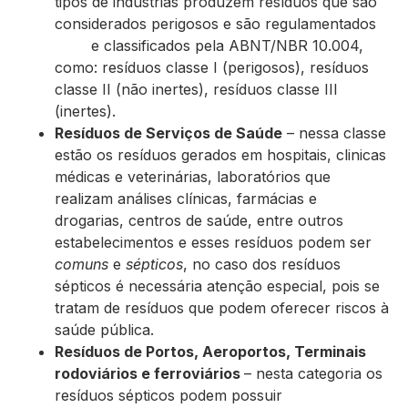
tipos de industrias produzem resíduos que são
considerados perigosos e são regulamentados
e classificados pela ABNT/NBR 10.004,
como: resíduos classe I (perigosos), resíduos
classe II (não inertes), resíduos classe III
(inertes).
Resíduos de Serviços de Saúde
– nessa classe
estão os resíduos gerados em hospitais, clinicas
médicas e veterinárias, laboratórios que
realizam análises clínicas, farmácias e
drogarias, centros de saúde, entre outros
estabelecimentos e esses resíduos podem ser
comuns
e
sépticos
, no caso dos resíduos
sépticos é necessária atenção especial, pois se
tratam de resíduos que podem oferecer riscos à
saúde pública.
Resíduos de Portos, Aeroportos, Terminais
rodoviários e ferroviários
– nesta categoria os
resíduos sépticos podem possuir