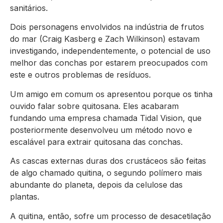
sanitários.
Dois personagens envolvidos na indústria de frutos
do mar (Craig Kasberg e Zach Wilkinson) estavam
investigando, independentemente, o potencial de uso
melhor das conchas por estarem preocupados com
este e outros problemas de resíduos.
Um amigo em comum os apresentou porque os tinha
ouvido falar sobre quitosana. Eles acabaram
fundando uma empresa chamada Tidal Vision, que
posteriormente desenvolveu um método novo e
escalável para extrair quitosana das conchas.
As cascas externas duras dos crustáceos são feitas
de algo chamado quitina, o segundo polímero mais
abundante do planeta, depois da celulose das
plantas.
A quitina, então, sofre um processo de desacetilação