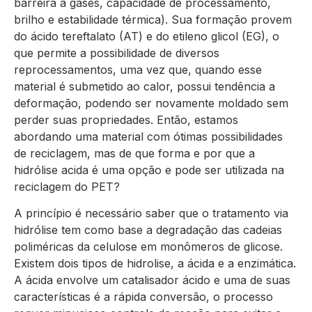
barreira à gases, capacidade de processamento,
brilho e estabilidade térmica). Sua formação provem
do ácido tereftalato (AT) e do etileno glicol (EG), o
que permite a possibilidade de diversos
reprocessamentos, uma vez que, quando esse
material é submetido ao calor, possui tendência a
deformação, podendo ser novamente moldado sem
perder suas propriedades. Então, estamos
abordando uma material com ótimas possibilidades
de reciclagem, mas de que forma e por que a
hidrólise acida é uma opção e pode ser utilizada na
reciclagem do PET?
A princípio é necessário saber que o tratamento via
hidrólise tem como base a degradação das cadeias
poliméricas da celulose em monômeros de glicose.
Existem dois tipos de hidrolise, a ácida e a enzimática.
A ácida envolve um catalisador ácido e uma de suas
características é a rápida conversão, o processo