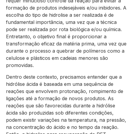
requer minucioso controle da reação para evitar a
formação de produtos indesejáveis e/ou inibidores. A
escolha do tipo de hidrolise a ser realizada é de
fundamental importância, uma vez que a técnica
pode ser realizada por rota biológica e/ou química.
Entretanto, o objetivo final é proporcionar a
transformação eficaz da matéria prima, uma vez que
durante o processo a quebrar de polímeros como a
celulose e plásticos em cadeias menores são
promovidas.
Dentro deste contexto, precisamos entender que a
hidrólise ácida é baseada em uma sequência de
reações que envolvem protonação, rompimento de
ligações até a formação de novos produtos. As
reações que são favorecidas durante a hidrólise
ácida são produzidas sob diferentes condições,
podem existir variações na temperatura, na pressão,
na concentração do ácido e no tempo da reação.