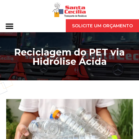
SOLICITE UM ORÇAMENTO
Reciclagem do PET via
Hidrólise Ácida