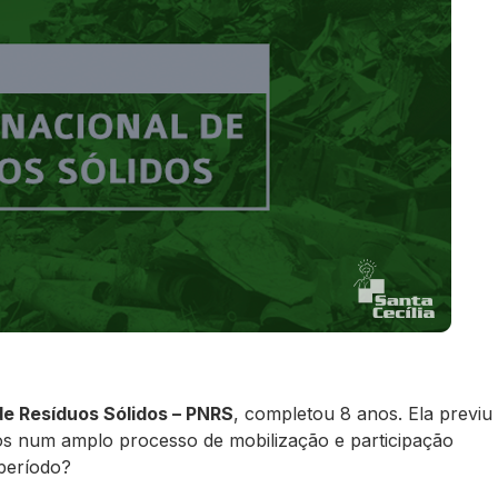
 de Resíduos Sólidos – PNRS
, completou 8 anos. Ela previu
os num amplo processo de mobilização e participação
 período?