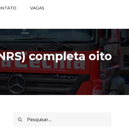
ONTATO
VAGAS
PNRS) completa oito