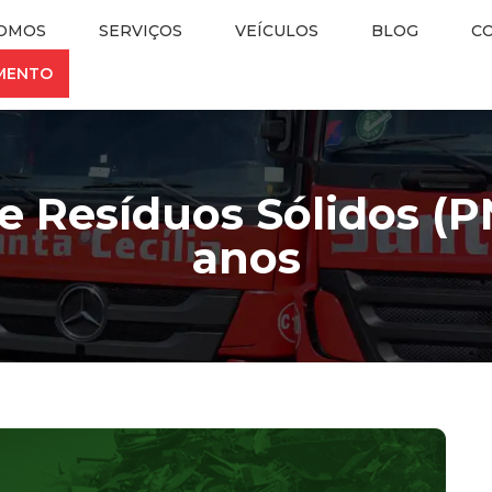
OMOS
SERVIÇOS
VEÍCULOS
BLOG
C
AMENTO
de Resíduos Sólidos (
anos