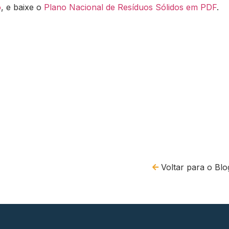
o
, e baixe o
Plano Nacional de Resíduos Sólidos em PDF
.
Voltar para o Blo