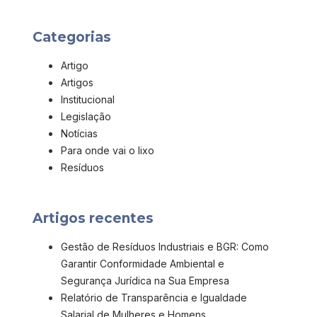
Categorias
Artigo
Artigos
Institucional
Legislação
Notícias
Para onde vai o lixo
Resíduos
Artigos recentes
Gestão de Resíduos Industriais e BGR: Como
Garantir Conformidade Ambiental e
Segurança Jurídica na Sua Empresa
Relatório de Transparência e Igualdade
Salarial de Mulheres e Homens