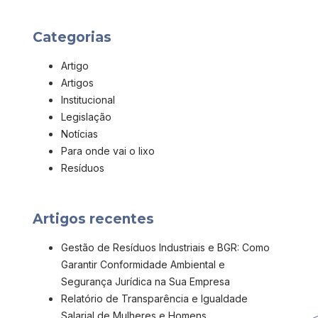
Categorias
Artigo
Artigos
Institucional
Legislação
Notícias
Para onde vai o lixo
Resíduos
Artigos recentes
Gestão de Resíduos Industriais e BGR: Como
Garantir Conformidade Ambiental e
Segurança Jurídica na Sua Empresa
Relatório de Transparência e Igualdade
Salarial de Mulheres e Homens