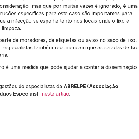
onsideração, mas que por muitas vezes é ignorado, é uma
struções específicas para este caso são importantes para
ue a infecção se espalhe tanto nos locais onde o lixo é
 limpeza.
arte de moradores, de etiquetas ou aviso no saco de lixo,
o, especialistas também recomendam que as sacolas de lixo
ria.
ro é uma medida que pode ajudar a conter a disseminação
gestões de especialistas da
ABRELPE (Associação
íduos Especiais)
,
neste artigo
.