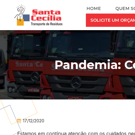
HOME
QUEM S
SOLICITE UM ORÇ
Pandemia: C
17/12/2020
Estamos em contínua atenção com os cuidados nece