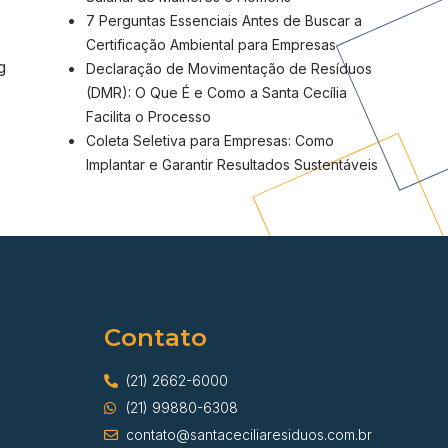
7 Perguntas Essenciais Antes de Buscar a
Certificação Ambiental para Empresas
g
Declaração de Movimentação de Resíduos
(DMR): O Que É e Como a Santa Cecília
Facilita o Processo
Coleta Seletiva para Empresas: Como
Implantar e Garantir Resultados Sustentáveis
Contato
(21) 2662-6000
(21) 99880-6308
contato@santaceciliaresiduos.com.br