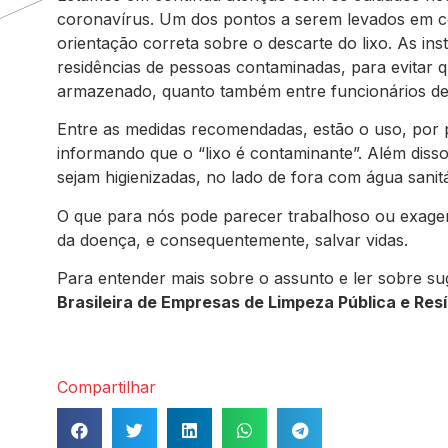
coronavírus. Um dos pontos a serem levados em c
orientação correta sobre o descarte do lixo. As in
residências de pessoas contaminadas, para evitar q
armazenado, quanto também entre funcionários de
Entre as medidas recomendadas, estão o uso, por p
informando que o “lixo é contaminante”. Além diss
sejam higienizadas, no lado de fora com água sanitá
O que para nós pode parecer trabalhoso ou exage
da doença, e consequentemente, salvar vidas.
Para entender mais sobre o assunto e ler sobre su
Brasileira de Empresas de Limpeza Pública e Res
Compartilhar