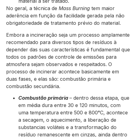
material a ser tratado.
No geral, a técnica de
Mass Burning
tem maior
aderência em função da facilidade gerada pela não
obrigatoriedade de tratamento prévio do material.
Embora a incineração seja um processo amplamente
recomendado para diversos tipos de resíduos à
depender das suas características é fundamental que
todos os padrões de controle de emissões para
atmosfera sejam observados e respeitados. O
processo de incinerar acontece basicamente em
duas fases, e elas são: combustão primária e
combustão secundária.
Combustão primária
– dentro dessa etapa, que
em média dura entre 30 e 120 minutos, com
uma temperatura entre 500 e 800°C, acontece
a secagem, o aquecimento, a liberação de
substancias voláteis e a transformação do
resíduo remanescente em cinzas, ainda dentro