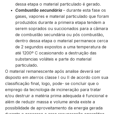
dessa etapa o material particulado é gerado.
Combustão secundária
– durante esta fase os
gases, vapores e material particulado que foram
produzidos durante a primeira etapa tendem a
serem soprados ou succionados para a câmara
de combustão secundária ou pós combustão,
dentro dessa etapa o material permanece cerca
de 2 segundos expostos a uma temperatura de
até 1200º C ocasionando a destruição das
substancias voláteis e parte do material
particulado.
O material remanescente após analise deverá ser
disposto em aterros classe I ou II de acordo com sua
classificação final, logo, pode- se concluir que o
emprego da tecnologia de incineração para tratar
e/ou destruir a matéria prima adequada é funcional e
além de reduzir massa e volume ainda existe a
possibilidade de aproveitamento da energia gerada
durante o processo e essa recuperação energética