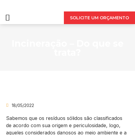
QUEM SOMOS
SOLICITE UM ORÇAMENTO
Incineração – Do que se
trata?
18/05/2022
Sabemos que os resíduos sólidos são classificados
de acordo com sua origem e periculosidade, logo,
aqueles considerados danosos ao meio ambiente e a