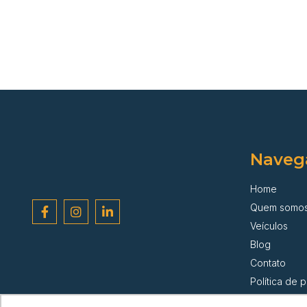
Naveg
Home
Quem somo
Veículos
Blog
Contato
Política de 