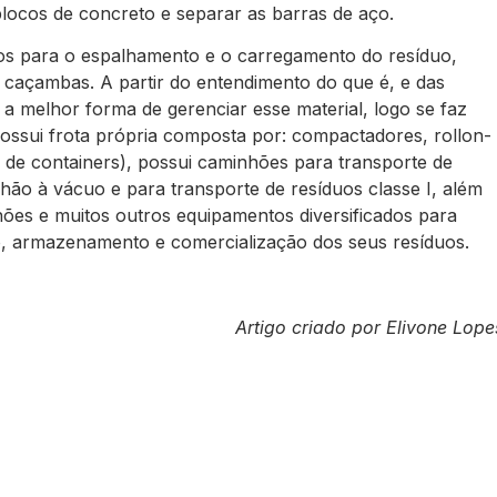
blocos de concreto e separar as barras de aço.
s para o espalhamento e o carregamento do resíduo,
 caçambas. A partir do entendimento do que é, e das
a melhor forma de gerenciar esse material, logo se faz
possui frota própria composta por: compactadores, rollon-
te de containers), possui caminhões para transporte de
hão à vácuo e para transporte de resíduos classe I, além
ões e muitos outros equipamentos diversificados para
to, armazenamento e comercialização dos seus resíduos.
Artigo criado por Elivone Lope