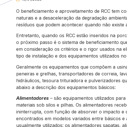
O beneficiamento e aproveitamento de RCC tem como
naturais e a desaceleração da degradação ambienta
resíduos que podem acontecer quando não existe 
Entretanto, quando os RCC estão inseridos na por
o próximo passo é o sistema de beneficiamento que 
em consideração os critérios e o rigor usados na 
tipo de instalação e dos equipamentos utilizados n
Geralmente os equipamentos que compõem a usina s
peneiras e grelhas, transportadores de correia,
hidráulicos, tesoura trituradora e pulverizadores 
abaixo a descrição dos equipamentos básicos:
Alimentadores
– são equipamentos utilizados para
materiais sob silos e pilhas. Os alimentadores rec
ininterrupta, com função de absorver o impacto e 
encontrados em modelos variados entre básicos e 
usualmente utilizados: os alimentadores sapatas, al