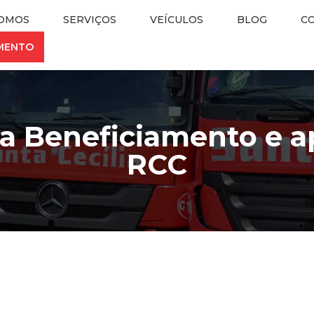
OMOS
SERVIÇOS
VEÍCULOS
BLOG
C
AMENTO
a Beneficiamento e a
RCC