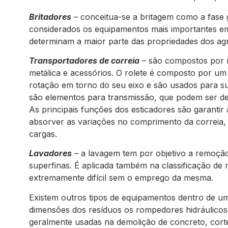
Britadores
– conceitua-se a britagem como a fase 
considerados os equipamentos mais importantes e
determinam a maior parte das propriedades dos ag
Transportadores de correia
– são compostos por r
metálica e acessórios. O rolete é composto por um 
rotação em torno do seu eixo e são usados para su
são elementos para transmissão, que podem ser de 
As principais funções dos esticadores são garanti
absorver as variações no comprimento da correia,
cargas.
Lavadores
– a lavagem tem por objetivo a remoção 
superfinas. É aplicada também na classificação de 
extremamente difícil sem o emprego da mesma.
Existem outros tipos de equipamentos dentro de u
dimensões dos resíduos os rompedores hidráulicos 
geralmente usadas na demolição de concreto, corte