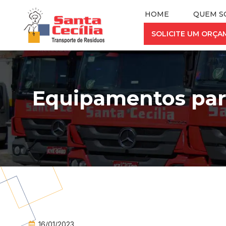
HOME
QUEM S
SOLICITE UM ORÇ
Equipamentos par
16/01/2023