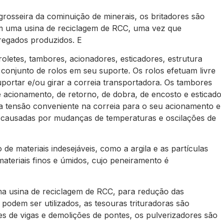
grosseira da cominuição de minerais, os britadores são
m uma usina de reciclagem de RCC, uma vez que
regados produzidos. E
oletes, tambores, acionadores, esticadores, estrutura
conjunto de rolos em seu suporte. Os rolos efetuam livre
portar e/ou girar a correia transportadora. Os tambores
acionamento, de retorno, de dobra, de encosto e esticado
r a tensão conveniente na correia para o seu acionamento e
 causadas por mudanças de temperaturas e oscilações de
de materiais indesejáveis, como a argila e as partículas
materiais finos e úmidos, cujo peneiramento é
ma usina de reciclagem de RCC, para redução das
podem ser utilizados, as tesouras trituradoras são
s de vigas e demolições de pontes, os pulverizadores são