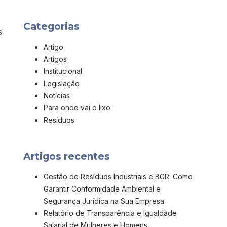
Categorias
s
Artigo
Artigos
Institucional
Legislação
Notícias
Para onde vai o lixo
Resíduos
s
Artigos recentes
Gestão de Resíduos Industriais e BGR: Como
Garantir Conformidade Ambiental e
Segurança Jurídica na Sua Empresa
Relatório de Transparência e Igualdade
Salarial de Mulheres e Homens