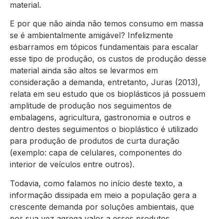
material.
E por que não ainda não temos consumo em massa
se é ambientalmente amigável? Infelizmente
esbarramos em tópicos fundamentais para escalar
esse tipo de produção, os custos de produção desse
material ainda são altos se levarmos em
consideração a demanda, entretanto, Juras (2013),
relata em seu estudo que os bioplásticos já possuem
amplitude de produção nos seguimentos de
embalagens, agricultura, gastronomia e outros e
dentro destes seguimentos o bioplástico é utilizado
para produção de produtos de curta duração
(exemplo: capa de celulares, componentes do
interior de veículos entre outros).
Todavia, como falamos no início deste texto, a
informação dissipada em meio a população gera a
crescente demanda por soluções ambientais, que
por sua vez agrega valor a esses produtos,