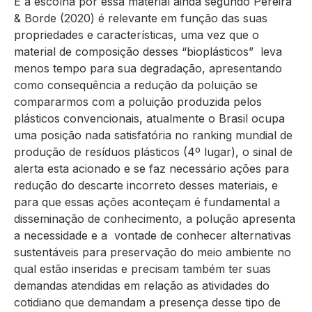
E a escolha por essa material ainda segundo Pereira
& Borde (2020) é relevante em função das suas
propriedades e características, uma vez que o
material de composição desses “bioplásticos” leva
menos tempo para sua degradação, apresentando
como consequência a redução da poluição se
compararmos com a poluição produzida pelos
plásticos convencionais, atualmente o Brasil ocupa
uma posição nada satisfatória no ranking mundial de
produção de resíduos plásticos (4º lugar), o sinal de
alerta esta acionado e se faz necessário ações para
redução do descarte incorreto desses materiais, e
para que essas ações aconteçam é fundamental a
disseminação de conhecimento, a polução apresenta
a necessidade e a vontade de conhecer alternativas
sustentáveis para preservação do meio ambiente no
qual estão inseridas e precisam também ter suas
demandas atendidas em relação as atividades do
cotidiano que demandam a presença desse tipo de