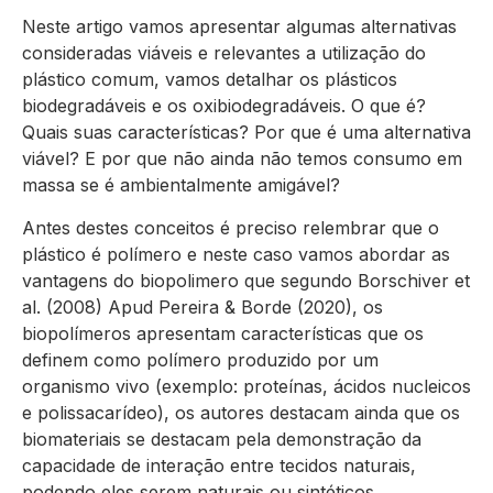
Neste artigo vamos apresentar algumas alternativas
consideradas viáveis e relevantes a utilização do
plástico comum, vamos detalhar os plásticos
biodegradáveis e os oxibiodegradáveis. O que é?
Quais suas características? Por que é uma alternativa
viável? E por que não ainda não temos consumo em
massa se é ambientalmente amigável?
Antes destes conceitos é preciso relembrar que o
plástico é polímero e neste caso vamos abordar as
vantagens do biopolimero que segundo Borschiver et
al. (2008) Apud Pereira & Borde (2020), os
biopolímeros apresentam características que os
definem como polímero produzido por um
organismo vivo (exemplo: proteínas, ácidos nucleicos
e polissacarídeo), os autores destacam ainda que os
biomateriais se destacam pela demonstração da
capacidade de interação entre tecidos naturais,
podendo eles serem naturais ou sintéticos,